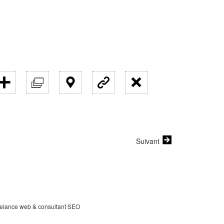
Suivant
eelance web & consultant SEO