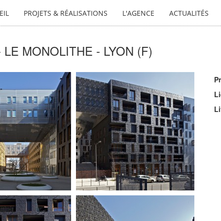
EIL
PROJETS & RÉALISATIONS
L'AGENCE
ACTUALITÉS
LE MONOLITHE - LYON (F)
P
L
L