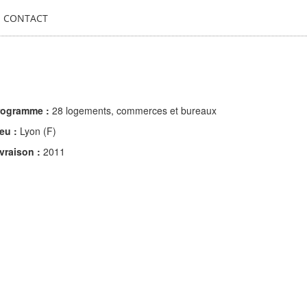
CONTACT
rogramme
28 logements, commerces et bureaux
ieu
Lyon (F)
ivraison
2011