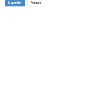
Expédier
Annuler